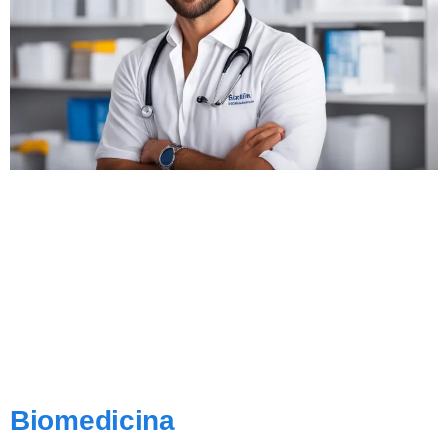
Biomedicina