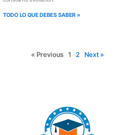
TODO LO QUE DEBES SABER »
« Previous
1
2
Next »