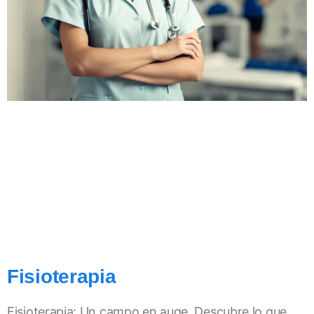
Fisioterapia
Fisioterapia: Un campo en auge. Descubre lo que