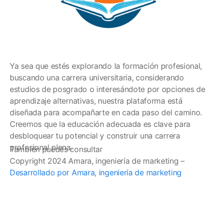
Ya sea que estés explorando la formación profesional,
buscando una carrera universitaria, considerando
estudios de posgrado o interesándote por opciones de
aprendizaje alternativas, nuestra plataforma está
diseñada para acompañarte en cada paso del camino.
Creemos que la educación adecuada es clave para
desbloquear tu potencial y construir una carrera
profesional plena.
También puedes consultar
Copyright 2024 Amara, ingeniería de marketing –
Desarrollado por Amara, ingeniería de marketing