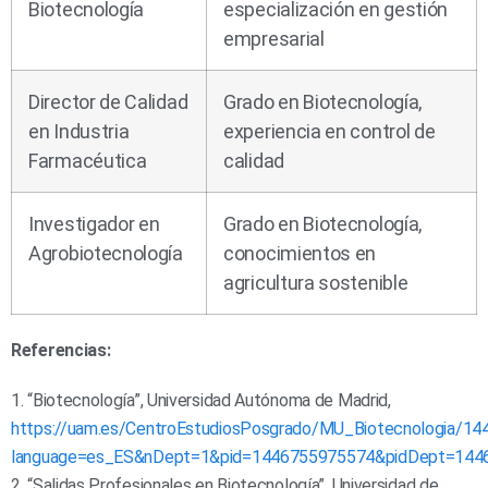
Biotecnología
especialización en gestión
empresarial
Director de Calidad
Grado en Biotecnología,
en Industria
experiencia en control de
Farmacéutica
calidad
Investigador en
Grado en Biotecnología,
Agrobiotecnología
conocimientos en
agricultura sostenible
Referencias:
1. “Biotecnología”, Universidad Autónoma de Madrid,
https://uam.es/CentroEstudiosPosgrado/MU_Biotecnologia/1
language=es_ES&nDept=1&pid=1446755975574&pidDept=144
2. “Salidas Profesionales en Biotecnología”, Universidad de