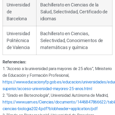
Universidad
Bachillerato en Ciencias de la
de
Salud, Selectividad, Certificado de
Barcelona
idiomas
Universidad
Bachillerato en Ciencias,
Politécnica
Selectividad, Conocimientos de
de Valencia
matemáticas y química
Referencias:
1. “Acceso a la universidad para mayores de 25 años”, Ministerio
de Educación y Formación Profesional,
https://www.educacionyfp.gob.es/educacion/universidades/edu
superior/acceso-universidad-mayores-25-anos.html
2. “Grado en Biotecnología”, Universidad Autónoma de Madrid,
https://www.uam.es/Ciencias/documento/1446847866622/tabl
ciencias-biologia2024.pdf?blobheader=application/pdf