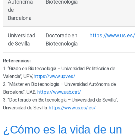
Autónoma
Biotecnología
de
Barcelona
Universidad
Doctorado en
https://www.us.es/
de Sevilla
Biotecnología
Referencias:
1. “Grado en Biotecnología – Universidad Politécnica de
Valencia”, UPV,
https://www.upv.es/
2. “Máster en Biotecnología – Universidad Autónoma de
Barcelona”, UAB,
https://www.uab.cat/
3. “Doctorado en Biotecnología – Universidad de Sevilla”,
Universidad de Sevilla,
https://www.us.es/.es/
¿Cómo es la vida de un