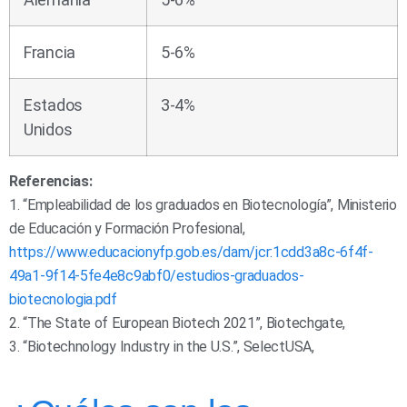
Francia
5-6%
Estados
3-4%
Unidos
Referencias:
1. “Empleabilidad de los graduados en Biotecnología”, Ministerio
de Educación y Formación Profesional,
https://www.educacionyfp.gob.es/dam/jcr:1cdd3a8c-6f4f-
49a1-9f14-5fe4e8c9abf0/estudios-graduados-
biotecnologia.pdf
2. “The State of European Biotech 2021”, Biotechgate,
3. “Biotechnology Industry in the U.S.”, SelectUSA,