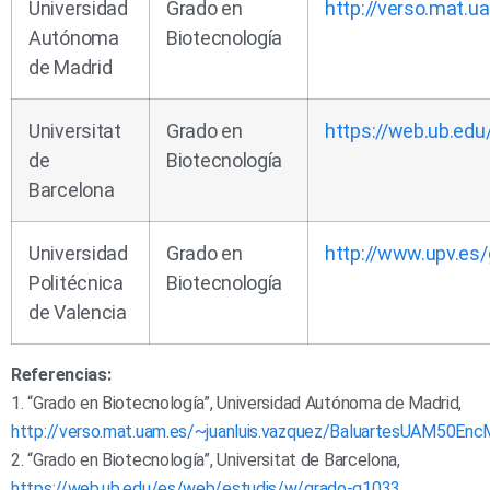
Universidad
Grado en
http://verso.mat.u
Autónoma
Biotecnología
de Madrid
Universitat
Grado en
https://web.ub.ed
de
Biotecnología
Barcelona
Universidad
Grado en
http://www.upv.es/
Politécnica
Biotecnología
de Valencia
Referencias:
1. “Grado en Biotecnología”, Universidad Autónoma de Madrid,
http://verso.mat.uam.es/~juanluis.vazquez/BaluartesUAM50EncM
2. “Grado en Biotecnología”, Universitat de Barcelona,
https://web.ub.edu/es/web/estudis/w/grado-g1033