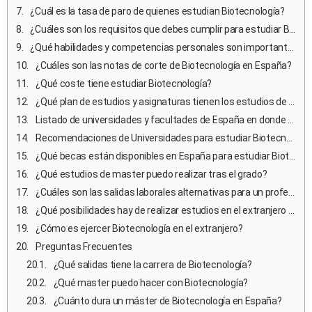
¿Cuál es la tasa de paro de quienes estudian Biotecnología?
¿Cuáles son los requisitos que debes cumplir para estudiar Biotecnología en España?
¿Qué habilidades y competencias personales son importantes para estudiar y ejercer Biotecnología?
¿Cuáles son las notas de corte de Biotecnología en España?
¿Qué coste tiene estudiar Biotecnología?
¿Qué plan de estudios y asignaturas tienen los estudios de Biotecnología en España?
Listado de universidades y facultades de España en donde estudiar Biotecnología
Recomendaciones de Universidades para estudiar Biotecnología
¿Qué becas están disponibles en España para estudiar Biotecnología?
¿Qué estudios de master puedo realizar tras el grado?
¿Cuáles son las salidas laborales alternativas para un profesional de Biotecnología que no desea ejercer?
¿Qué posibilidades hay de realizar estudios en el extranjero durante la carrera de Biotecnología?
¿Cómo es ejercer Biotecnología en el extranjero?
Preguntas Frecuentes
¿Qué salidas tiene la carrera de Biotecnología?
¿Qué master puedo hacer con Biotecnología?
¿Cuánto dura un máster de Biotecnología en España?