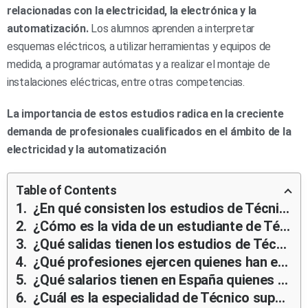
relacionadas con la electricidad, la electrónica y la
automatización.
Los alumnos aprenden a interpretar
esquemas eléctricos, a utilizar herramientas y equipos de
medida, a programar autómatas y a realizar el montaje de
instalaciones eléctricas, entre otras competencias.
La importancia de estos estudios radica en la creciente
demanda de profesionales cualificados en el ámbito de la
electricidad y la automatización
Table of Contents
¿En qué consisten los estudios de Técnico superior en Sistemas Electrotécnicos y Automatizados?
¿Cómo es la vida de un estudiante de Técnico superior en Sistemas Electrotécnicos y Automatizados y qué retos enfrentan?
¿Qué salidas tienen los estudios de Técnico superior en Sistemas Electrotécnicos y Automatizados?
¿Qué profesiones ejercen quienes han estudiado Técnico superior en Sistemas Electrotécnicos y Automatizados?
¿Qué salarios tienen en España quienes han estudiado Técnico superior en Sistemas Electrotécnicos y Automatizados?
¿Cuál es la especialidad de Técnico superior en Sistemas Electrotécnicos y Automatizados mejor pagada?