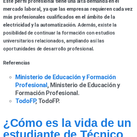
Este perfil profesional tiene una alta demanda en el
mercado laboral, ya que las empresas requieren cada vez
más profesionales cualificados en el ámbito de la
electricidad y la automatización.
Además, existe la
posibilidad de continuar la formación con estudios
universitarios relacionados, ampliando así las
oportunidades de desarrollo profesional.
Referencias
Ministerio de Educación y Formación
Profesional
, Ministerio de Educación y
Formación Profesional.
TodoFP
, TodoFP.
¿Cómo es la vida de un
estudiante de Técnico