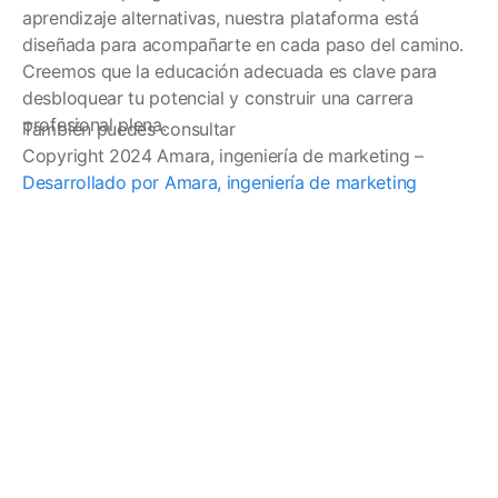
aprendizaje alternativas, nuestra plataforma está
diseñada para acompañarte en cada paso del camino.
Creemos que la educación adecuada es clave para
desbloquear tu potencial y construir una carrera
profesional plena.
También puedes consultar
Copyright 2024 Amara, ingeniería de marketing –
Desarrollado por Amara, ingeniería de marketing