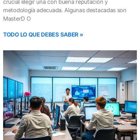
crucial elegir una con buena reputación y
metodología adecuada. Algunas destacadas son
MasterD O
TODO LO QUE DEBES SABER »