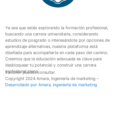
Ya sea que estés explorando la formación profesional,
buscando una carrera universitaria, considerando
estudios de posgrado o interesándote por opciones de
aprendizaje alternativas, nuestra plataforma está
diseñada para acompañarte en cada paso del camino.
Creemos que la educación adecuada es clave para
desbloquear tu potencial y construir una carrera
profesional plena.
También puedes consultar
Copyright 2024 Amara, ingeniería de marketing –
Desarrollado por Amara, ingeniería de marketing