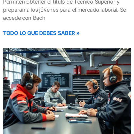
Permiten obtener el título de Técnico Superior y
preparan a los jóvenes para el mercado laboral. Se
accede con Bach
TODO LO QUE DEBES SABER »