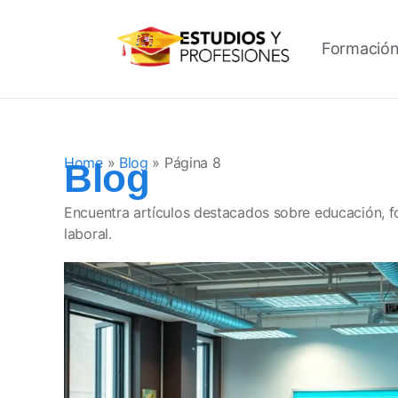
Formación
Home
»
Blog
»
Página 8
Blog
Encuentra artículos destacados sobre educación, f
laboral.