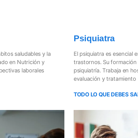
Psiquiatra
bitos saludables y la
El psiquiatra es esencial 
do en Nutrición y
trastornos. Su formación 
pectivas laborales
psiquiatría. Trabaja en ho
evaluación y tratamiento
TODO LO QUE DEBES SA