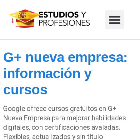
Formación profesional
Grados universitarios
Masters universitarios
Estudios sin reglar
G+ nueva empresa:
información y
cursos
Google ofrece cursos gratuitos en G+
Nueva Empresa para mejorar habilidades
digitales, con certificaciones avaladas.
Flexibles, actualizados y sin título