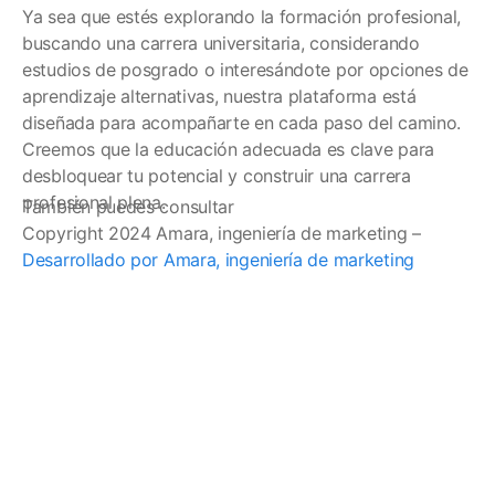
Ya sea que estés explorando la formación profesional,
buscando una carrera universitaria, considerando
estudios de posgrado o interesándote por opciones de
aprendizaje alternativas, nuestra plataforma está
diseñada para acompañarte en cada paso del camino.
Creemos que la educación adecuada es clave para
desbloquear tu potencial y construir una carrera
profesional plena.
También puedes consultar
Copyright 2024 Amara, ingeniería de marketing –
Desarrollado por Amara, ingeniería de marketing