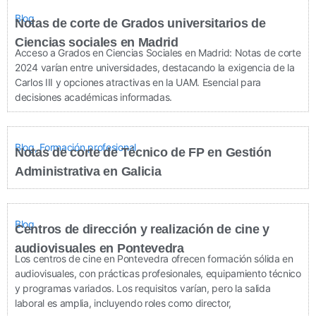
Blog
Notas de corte de Grados universitarios de
Ciencias sociales en Madrid
Acceso a Grados en Ciencias Sociales en Madrid: Notas de corte
2024 varían entre universidades, destacando la exigencia de la
Carlos III y opciones atractivas en la UAM. Esencial para
decisiones académicas informadas.
Blog
,
Formación profesional
Notas de corte de Técnico de FP en Gestión
Administrativa en Galicia
Blog
Centros de dirección y realización de cine y
audiovisuales en Pontevedra
Los centros de cine en Pontevedra ofrecen formación sólida en
audiovisuales, con prácticas profesionales, equipamiento técnico
y programas variados. Los requisitos varían, pero la salida
laboral es amplia, incluyendo roles como director,