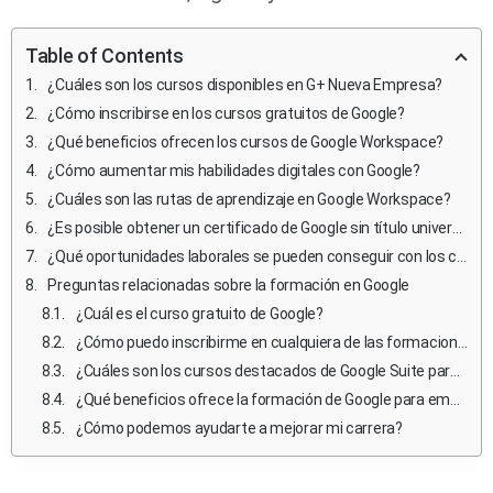
Table of Contents
¿Cuáles son los cursos disponibles en G+ Nueva Empresa?
¿Cómo inscribirse en los cursos gratuitos de Google?
¿Qué beneficios ofrecen los cursos de Google Workspace?
¿Cómo aumentar mis habilidades digitales con Google?
¿Cuáles son las rutas de aprendizaje en Google Workspace?
¿Es posible obtener un certificado de Google sin título universitario?
¿Qué oportunidades laborales se pueden conseguir con los cursos de Google?
Preguntas relacionadas sobre la formación en Google
¿Cuál es el curso gratuito de Google?
¿Cómo puedo inscribirme en cualquiera de las formaciones de Google?
¿Cuáles son los cursos destacados de Google Suite para empresas?
¿Qué beneficios ofrece la formación de Google para empresas?
¿Cómo podemos ayudarte a mejorar mi carrera?