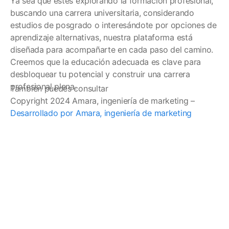
Ya sea que estés explorando la formación profesional,
buscando una carrera universitaria, considerando
estudios de posgrado o interesándote por opciones de
aprendizaje alternativas, nuestra plataforma está
diseñada para acompañarte en cada paso del camino.
Creemos que la educación adecuada es clave para
desbloquear tu potencial y construir una carrera
profesional plena.
También puedes consultar
Copyright 2024 Amara, ingeniería de marketing –
Desarrollado por Amara, ingeniería de marketing