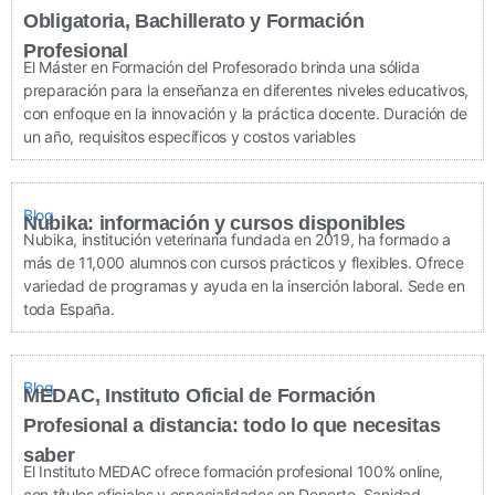
Obligatoria, Bachillerato y Formación
Profesional
El Máster en Formación del Profesorado brinda una sólida
preparación para la enseñanza en diferentes niveles educativos,
con enfoque en la innovación y la práctica docente. Duración de
un año, requisitos específicos y costos variables
Blog
Nubika: información y cursos disponibles
Nubika, institución veterinaria fundada en 2019, ha formado a
más de 11,000 alumnos con cursos prácticos y flexibles. Ofrece
variedad de programas y ayuda en la inserción laboral. Sede en
toda España.
Blog
MEDAC, Instituto Oficial de Formación
Profesional a distancia: todo lo que necesitas
saber
El Instituto MEDAC ofrece formación profesional 100% online,
con títulos oficiales y especialidades en Deporte, Sanidad,