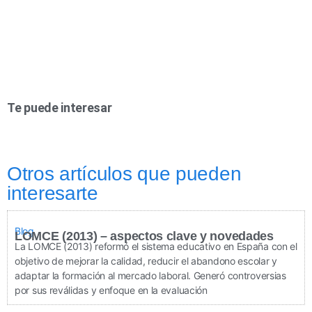
Te puede interesar
Otros artículos que pueden
interesarte
Blog
LOMCE (2013) – aspectos clave y novedades
La LOMCE (2013) reformó el sistema educativo en España con el
objetivo de mejorar la calidad, reducir el abandono escolar y
adaptar la formación al mercado laboral. Generó controversias
por sus reválidas y enfoque en la evaluación