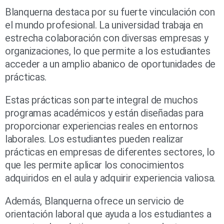
Blanquerna destaca por su fuerte vinculación con
el mundo profesional. La universidad trabaja en
estrecha colaboración con diversas empresas y
organizaciones, lo que permite a los estudiantes
acceder a un amplio abanico de oportunidades de
prácticas.
Estas prácticas son parte integral de muchos
programas académicos y están diseñadas para
proporcionar experiencias reales en entornos
laborales. Los estudiantes pueden realizar
prácticas en empresas de diferentes sectores, lo
que les permite aplicar los conocimientos
adquiridos en el aula y adquirir experiencia valiosa.
Además, Blanquerna ofrece un servicio de
orientación laboral que ayuda a los estudiantes a