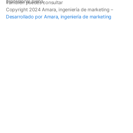
profesional plena.
También puedes consultar
Copyright 2024 Amara, ingeniería de marketing –
Desarrollado por Amara, ingeniería de marketing