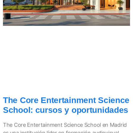
The Core Entertainment Science
School: cursos y oportunidades
The Core Entertainment Science School en Madrid
es una institución líder en formación audiovisual.