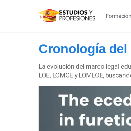
Formación
Cronología del
La evolución del marco legal edu
LOE, LOMCE y LOMLOE, buscando m