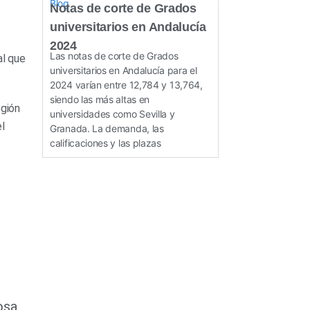
Blog
Notas de corte de Grados
universitarios en Andalucía
2024
Las notas de corte de Grados
al que
universitarios en Andalucía para el
2024 varían entre 12,784 y 13,764,
siendo las más altas en
egión
universidades como Sevilla y
l
Granada. La demanda, las
calificaciones y las plazas
osa