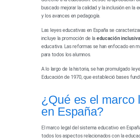
buscado mejorar la calidad y la inclusión en la
y los avances en pedagogía.
Las leyes educativas en España se caracteriza
incluye la promoción de la
educación inclusiv
educativa. Las reformas se han enfocado en me
para todos los alumnos.
A lo largo de la historia, se han promulgado le
Educación de 1970, que estableció bases funda
¿Qué es el marco l
en España?
El marco legal del sistema educativo en España
todos los aspectos relacionados con la educac