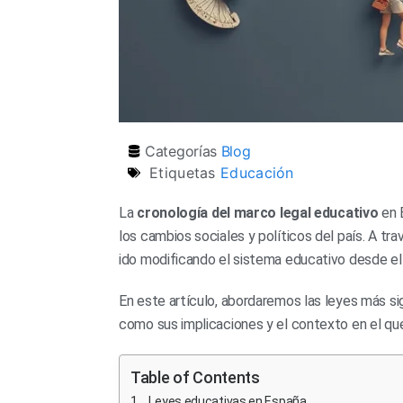
Categorías
Blog
Etiquetas
Educación
La
cronología del marco legal educativo
en 
los cambios sociales y políticos del país. A tr
ido modificando el sistema educativo desde el s
En este artículo, abordaremos las leyes más si
como sus implicaciones y el contexto en el que
Table of Contents
Leyes educativas en España