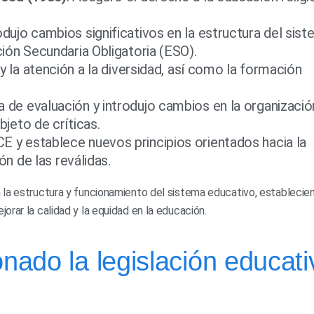
rodujo cambios significativos en la estructura del sis
ión Secundaria Obligatoria (ESO).
 y la atención a la diversidad, así como la formación
a de evaluación y introdujo cambios en la organizació
jeto de críticas.
E y establece nuevos principios orientados hacia la
ón de las reválidas.
 la estructura y funcionamiento del sistema educativo, establecie
rar la calidad y la equidad en la educación.
ado la legislación educati