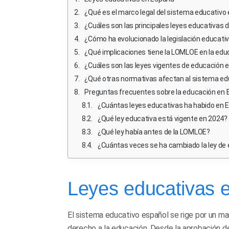
¿Qué es el marco legal del sistema educativo
¿Cuáles son las principales leyes educativas
¿Cómo ha evolucionado la legislación educati
¿Qué implicaciones tiene la LOMLOE en la edu
¿Cuáles son las leyes vigentes de educación 
¿Qué otras normativas afectan al sistema ed
Preguntas frecuentes sobre la educación en
¿Cuántas leyes educativas ha habido en 
¿Qué ley educativa está vigente en 2024?
¿Qué ley había antes de la LOMLOE?
¿Cuántas veces se ha cambiado la ley de
Leyes educativas 
El sistema educativo español se rige por un mar
derecho a la educación. Desde la aprobación d