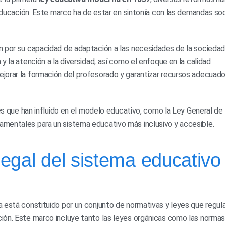
 educación. Este marco ha de estar en sintonía con las demandas so
n por su capacidad de adaptación a las necesidades de la sociedad
a
y la atención a la diversidad, así como el enfoque en la calidad
jorar la formación del profesorado y garantizar recursos adecuad
yes que han influido en el modelo educativo, como la Ley General de
mentales para un sistema educativo más inclusivo y accesible.
egal del sistema educativo
 está constituido por un conjunto de normativas y leyes que regul
ión. Este marco incluye tanto las leyes orgánicas como las norma