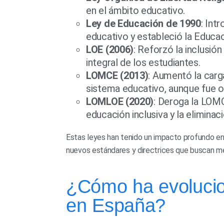
en el ámbito educativo.
Ley de Educación de 1990
: Int
educativo y estableció la Educac
LOE (2006)
: Reforzó la inclusión
integral de los estudiantes.
LOMCE (2013)
: Aumentó la carg
sistema educativo, aunque fue ob
LOMLOE (2020)
: Deroga la LOMC
educación inclusiva y la eliminaci
Estas leyes han tenido un impacto profundo en
nuevos estándares y directrices que buscan mejo
¿Cómo ha evolucion
en España?