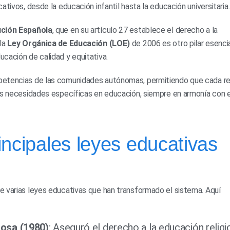
tivos, desde la educación infantil hasta la educación universitaria.
ución Española
, que en su artículo 27 establece el derecho a la
 la
Ley Orgánica de Educación (LOE)
de 2006 es otro pilar esenci
cación de calidad y equitativa.
petencias de las comunidades autónomas, permitiendo que cada r
sus necesidades específicas en educación, siempre en armonía con e
incipales leyes educativas
e varias leyes educativas que han transformado el sistema. Aquí
iosa (1980)
: Aseguró el derecho a la educación religi