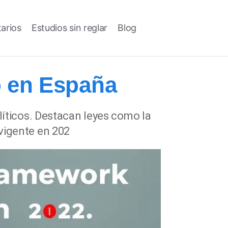
tarios
Estudios sin reglar
Blog
o en España
líticos. Destacan leyes como la
vigente en 202