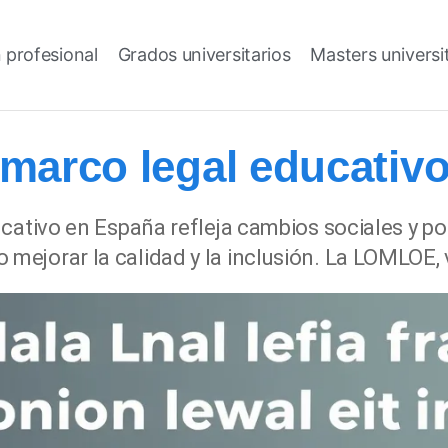
 profesional
Grados universitarios
Masters universi
 marco legal educativ
cativo en España refleja cambios sociales y po
ejorar la calidad y la inclusión. La LOMLOE, 