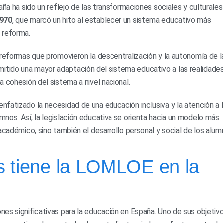
aña ha sido un reflejo de las transformaciones sociales y culturales
1970
, que marcó un hito al establecer un sistema educativo más
 reforma.
 reformas que promovieron la descentralización y la autonomía de l
tido una mayor adaptación del sistema educativo a las realidade
 cohesión del sistema a nivel nacional.
fatizado la necesidad de una educación inclusiva y la atención a 
nos. Así, la legislación educativa se orienta hacia un modelo más
académico, sino también el desarrollo personal y social de los alum
s tiene la LOMLOE en la
es significativas para la educación en España. Uno de sus objetiv