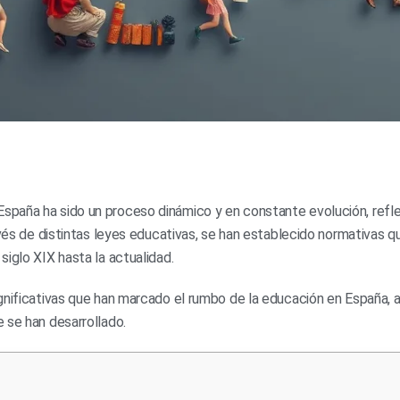
España ha sido un proceso dinámico y en constante evolución, refl
avés de distintas leyes educativas, se han establecido normativas q
iglo XIX hasta la actualidad.
gnificativas que han marcado el rumbo de la educación en España, a
 se han desarrollado.