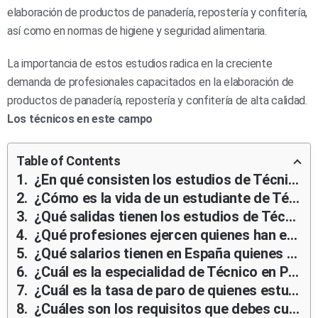
elaboración de productos de panadería, repostería y confitería,
así como en normas de higiene y seguridad alimentaria.
La importancia de estos estudios radica en la creciente
demanda de profesionales capacitados en la elaboración de
productos de panadería, repostería y confitería de alta calidad.
Los técnicos en este campo
Table of Contents
¿En qué consisten los estudios de Técnico en Panadería, Repostería y Confitería?
¿Cómo es la vida de un estudiante de Técnico en Panadería, Repostería y Confitería y qué retos enfrentan?
¿Qué salidas tienen los estudios de Técnico en Panadería, Repostería y Confitería?
¿Qué profesiones ejercen quienes han estudiado Técnico en Panadería, Repostería y Confitería?
¿Qué salarios tienen en España quienes han estudiado Técnico en Panadería, Repostería y Confitería?
¿Cuál es la especialidad de Técnico en Panadería, Repostería y Confitería mejor pagada?
¿Cuál es la tasa de paro de quienes estudian Técnico en Panadería, Repostería y Confitería?
¿Cuáles son los requisitos que debes cumplir para estudiar Técnico en Panadería, Repostería y Confitería en España?