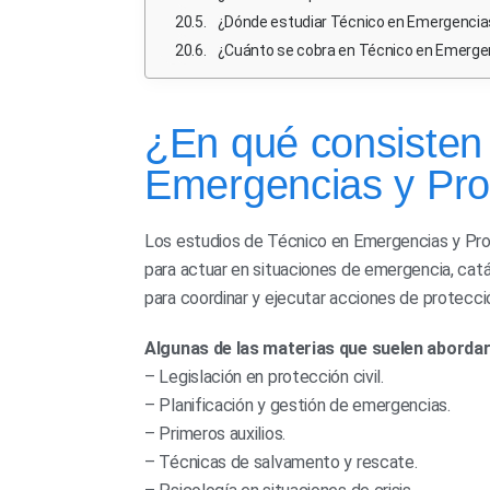
¿Dónde estudiar Técnico en Emergencias 
¿Cuánto se cobra en Técnico en Emergen
¿En qué consisten 
Emergencias y Prot
Los estudios de Técnico en Emergencias y Prot
para actuar en situaciones de emergencia, catá
para coordinar y ejecutar acciones de protecció
Algunas de las materias que suelen aborda
– Legislación en protección civil.
– Planificación y gestión de emergencias.
– Primeros auxilios.
– Técnicas de salvamento y rescate.