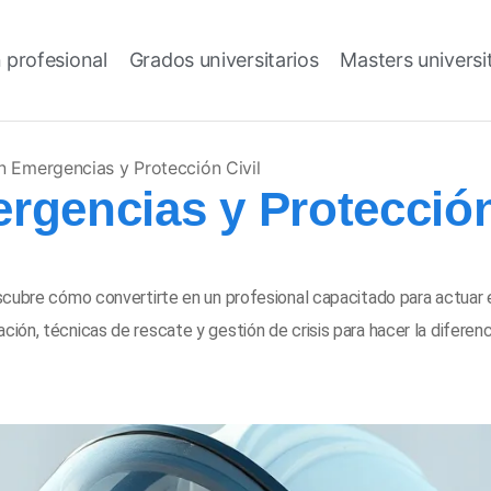
 profesional
Grados universitarios
Masters universi
n Emergencias y Protección Civil
rgencias y Protección
scubre cómo convertirte en un profesional capacitado para actuar 
ón, técnicas de rescate y gestión de crisis para hacer la diferenci