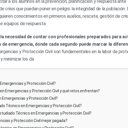
ar a los alumnos en la prevención, planificación y respuesta ante
e crisis que puedan poner en peligro la integridad de la población.
ieren conocimientos en primeros auxilios, rescate, gestión de crisi
e equipos de respuesta.
 la necesidad de contar con profesionales preparados para ac
es de emergencia, donde cada segundo puede marcar la diferen
gencias y Protección Civil son fundamentales en la labor de prot
y minimizar los da
Emergencias y Protección Civil?
en Emergencias y Protección Civil y qué retos enfrentan?
n Emergencias y Protección Civil?
do Técnico en Emergencias y Protección Civil?
studiado Técnico en Emergencias y Protección Civil?
ncias y Protección Civil mejor pagada?
Técnico en Emergencias y Protección Civil?