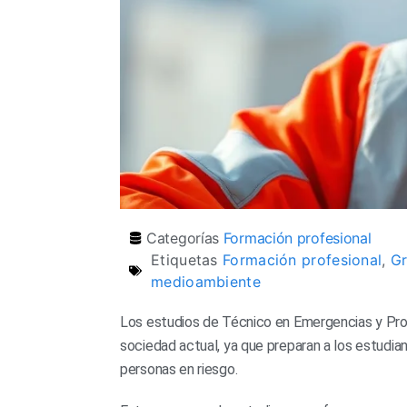
Categorías
Formación profesional
Etiquetas
Formación profesional
,
Gr
medioambiente
Los estudios de Técnico en Emergencias y Prote
sociedad actual, ya que preparan a los estudia
personas en riesgo.