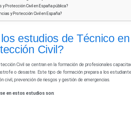
y Protección Civil en España pública?
cias y Protección Civil en España?
los estudios de Técnico en
ección Civil?
ección Civil se centran en la formación de profesionales capacit
strofe o desastre. Este tipo de formación prepara a los estudiant
n civil, prevención de riesgos y gestión de emergencias.
rse en estos estudios son
: