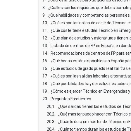
¿Cuáles son los requisitos que debes cumplir 
¿Qué habilidades y competencias personales son 
¿Cuáles son las notas de corte de Técnico e
¿Qué coste tiene estudiar Técnico en Emerge
¿Qué plan de estudios y asignaturas tienen 
Listado de centros de FP en España en donde
Recomendaciones de centros de FP para estu
¿Qué becas están disponibles en España para
¿Qué estudios de grado puedo realizar tras el
¿Cuáles son las salidas laborales alternativas pa
¿Qué posibilidades hay de realizar estudios en 
¿Cómo es ejercer Técnico en Emergencias y Pr
Preguntas Frecuentes
¿Qué salidas tienen los estudios de Técn
¿Qué master puedo hacer con Técnico en
¿Cuánto dura un máster de Técnico en E
¿Cuánto tiempo duran los estudios de Té