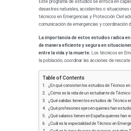
Este programa de estudios se enfoca en capacit
desastres naturales, accidentes o situaciones d
técnicos en Emergencias y Protección Civil adqu
comunicación de emergencias y coordinación d
La importancia de estos estudios radica en
de manera eficiente y segura en situacion
entre la vida y la muerte.
Los técnicos en Emer
la población, coordinar las acciones de rescate 
Table of Contents
¿En qué consisten los estudios de Técnico en 
¿Cómo es la vida de un estudiante de Técnico 
¿Qué salidas tienen los estudios de Técnico e
¿Qué profesiones ejercen quienes han estudia
¿Qué salarios tienen en España quienes han e
¿Cuál es la especialidad de Técnico en Emerge
¿Cuál es la tasa de paro de quienes estudian 