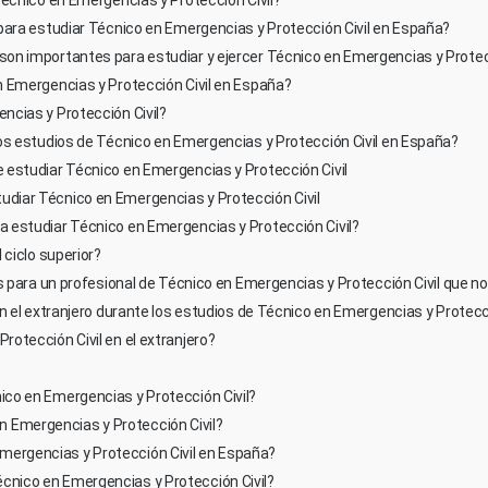
para estudiar Técnico en Emergencias y Protección Civil en España?
importantes para estudiar y ejercer Técnico en Emergencias y Protección Civ
n Emergencias y Protección Civil en España?
ncias y Protección Civil?
los estudios de Técnico en Emergencias y Protección Civil en España?
 estudiar Técnico en Emergencias y Protección Civil
diar Técnico en Emergencias y Protección Civil
 estudiar Técnico en Emergencias y Protección Civil?
 ciclo superior?
ra un profesional de Técnico en Emergencias y Protección Civil que no desea ejer
el extranjero durante los estudios de Técnico en Emergencias y Protección Civ
otección Civil en el extranjero?
ico en Emergencias y Protección Civil?
 Emergencias y Protección Civil?
mergencias y Protección Civil en España?
cnico en Emergencias y Protección Civil?