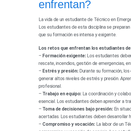
enfrentan?
La vida de un estudiante de Técnico en Emerge
Los estudiantes de esta disciplina se preparan
que su formación es intensa y exigente.
Los retos que enfrentan los estudiantes de
–
Formación exigente:
Los estudiantes deben 
rescate, incendios, gestión de emergencias, en
–
Estrés y presión:
Durante su formación, los 
generar altos niveles de estrés y presión. Apr
profesional.
–
Trabajo en equipo:
La coordinación y colabo
esencial. Los estudiantes deben aprender a tra
–
Toma de decisiones bajo presión:
En situa
acertadas. Los estudiantes deben desarrollar h
–
Compromiso y vocación:
La labor de un Téc