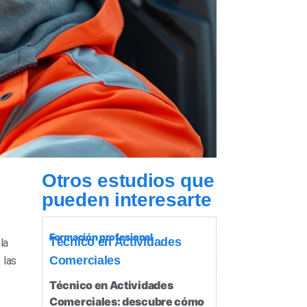
Otros estudios que
pueden interesarte
Formación profesional
Técnico en Actividades
la
Comerciales
 las
Técnico en Actividades
Comerciales: descubre cómo