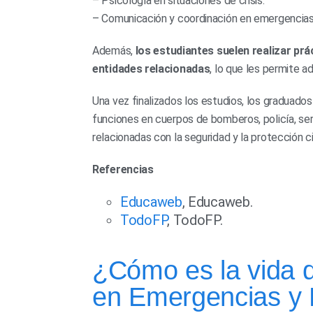
– Psicología en situaciones de crisis.
– Comunicación y coordinación en emergencias
Además,
los estudiantes suelen realizar pr
entidades relacionadas
, lo que les permite ad
Una vez finalizados los estudios, los graduad
funciones en cuerpos de bomberos, policía, ser
relacionadas con la seguridad y la protección civ
Referencias
Educaweb
, Educaweb.
TodoFP
, TodoFP.
¿Cómo es la vida d
en Emergencias y P