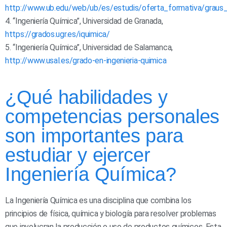
http://www.ub.edu/web/ub/es/estudis/oferta_formativa/graus_
4. “Ingeniería Química”, Universidad de Granada,
https://grados.ugr.es/iquimica/
5. “Ingeniería Química”, Universidad de Salamanca,
http://www.usal.es/grado-en-ingenieria-quimica
¿Qué habilidades y
competencias personales
son importantes para
estudiar y ejercer
Ingeniería Química?
La Ingeniería Química es una disciplina que combina los
principios de física, química y biología para resolver problemas
que involucran la producción o uso de productos químicos. Esta