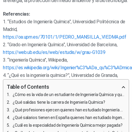
la energía, la protección del medio ambiente y la biotecnología.
Referencias:
1. “Estudios de Ingeniería Química”, Universidad Politécnica de
Madrid,
https://oa.upm.es/70101/1/PEDRO_MANSILLA_VIEDMA.pdf
2. “Grado en Ingeniería Química”, Universidad de Barcelona,
https://web.ub.edu/es/web/estudis/w/grau-G1039
3. “Ingeniería Química”, Wikipedia,
https://es.wikipedia.org/wiki/Ingenier%C3%ADa_qu%C3%ADmica
4. “¿Qué es la ingeniería química?”, Universidad de Granada,
Table of Contents
¿Cómo es la vida de un estudiante de Ingeniería Química y qué retos enfrentan?
¿Qué salidas tiene la carrera de Ingeniería Química?
¿Qué profesiones ejercen quienes han estudiado Ingeniería Química?
¿Qué salarios tienen en España quienes han estudiado Ingeniería Química?
¿Cuál es la especialidad de Ingeniería Química mejor pagada?