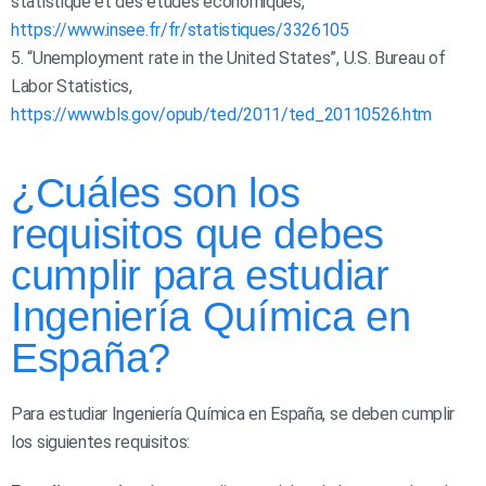
statistique et des études économiques,
https://www.insee.fr/fr/statistiques/3326105
5. “Unemployment rate in the United States”, U.S. Bureau of
Labor Statistics,
https://www.bls.gov/opub/ted/2011/ted_20110526.htm
¿Cuáles son los
requisitos que debes
cumplir para estudiar
Ingeniería Química en
España?
Para estudiar Ingeniería Química en España, se deben cumplir
los siguientes requisitos: