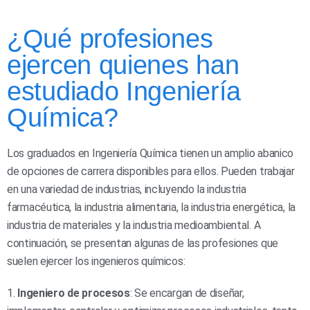
¿Qué profesiones
ejercen quienes han
estudiado Ingeniería
Química?
Los graduados en Ingeniería Química tienen un amplio abanico
de opciones de carrera disponibles para ellos. Pueden trabajar
en una variedad de industrias, incluyendo la industria
farmacéutica, la industria alimentaria, la industria energética, la
industria de materiales y la industria medioambiental. A
continuación, se presentan algunas de las profesiones que
suelen ejercer los ingenieros químicos:
1.
Ingeniero de procesos
: Se encargan de diseñar,