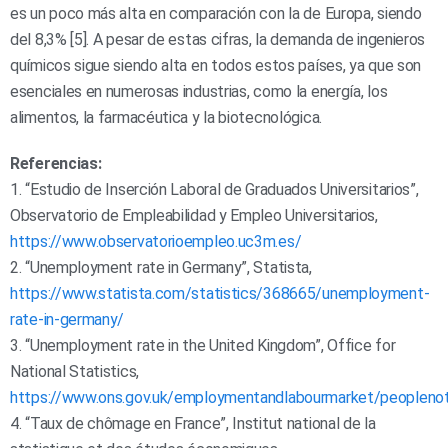
es un poco más alta en comparación con la de Europa, siendo
del 8,3% [5]. A pesar de estas cifras, la demanda de ingenieros
químicos sigue siendo alta en todos estos países, ya que son
esenciales en numerosas industrias, como la energía, los
alimentos, la farmacéutica y la biotecnológica.
Referencias:
1. “Estudio de Inserción Laboral de Graduados Universitarios”,
Observatorio de Empleabilidad y Empleo Universitarios,
https://www.observatorioempleo.uc3m.es/
2. “Unemployment rate in Germany”, Statista,
https://www.statista.com/statistics/368665/unemployment-
rate-in-germany/
3. “Unemployment rate in the United Kingdom”, Office for
National Statistics,
https://www.ons.gov.uk/employmentandlabourmarket/peoplen
4. “Taux de chômage en France”, Institut national de la