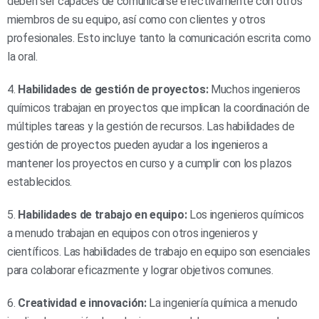
deben ser capaces de comunicarse efectivamente con otros
miembros de su equipo, así como con clientes y otros
profesionales. Esto incluye tanto la comunicación escrita como
la oral.
4.
Habilidades de gestión de proyectos:
Muchos ingenieros
químicos trabajan en proyectos que implican la coordinación de
múltiples tareas y la gestión de recursos. Las habilidades de
gestión de proyectos pueden ayudar a los ingenieros a
mantener los proyectos en curso y a cumplir con los plazos
establecidos.
5.
Habilidades de trabajo en equipo:
Los ingenieros químicos
a menudo trabajan en equipos con otros ingenieros y
científicos. Las habilidades de trabajo en equipo son esenciales
para colaborar eficazmente y lograr objetivos comunes.
6.
Creatividad e innovación:
La ingeniería química a menudo