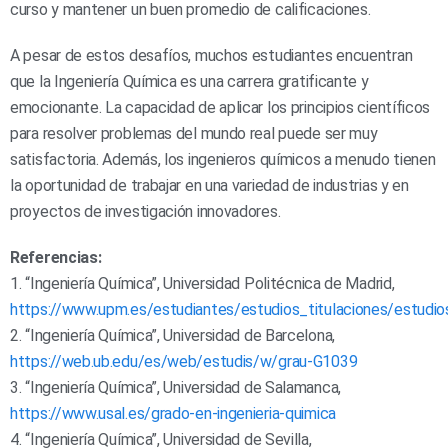
curso y mantener un buen promedio de calificaciones.
A pesar de estos desafíos, muchos estudiantes encuentran
que la Ingeniería Química es una carrera gratificante y
emocionante. La capacidad de aplicar los principios científicos
para resolver problemas del mundo real puede ser muy
satisfactoria. Además, los ingenieros químicos a menudo tienen
la oportunidad de trabajar en una variedad de industrias y en
proyectos de investigación innovadores.
Referencias:
1. “Ingeniería Química”, Universidad Politécnica de Madrid,
https://www.upm.es/estudiantes/estudios_titulaciones/estud
2. “Ingeniería Química”, Universidad de Barcelona,
https://web.ub.edu/es/web/estudis/w/grau-G1039
3. “Ingeniería Química”, Universidad de Salamanca,
https://www.usal.es/grado-en-ingenieria-quimica
4. “Ingeniería Química”, Universidad de Sevilla,