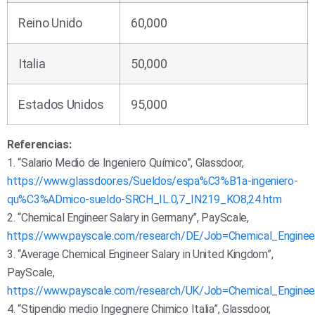
Reino Unido
60,000
Italia
50,000
Estados Unidos
95,000
Referencias:
1. “Salario Medio de Ingeniero Químico”, Glassdoor,
https://www.glassdoor.es/Sueldos/espa%C3%B1a-ingeniero-
qu%C3%ADmico-sueldo-SRCH_IL.0,7_IN219_KO8,24.htm
2. “Chemical Engineer Salary in Germany”, PayScale,
https://www.payscale.com/research/DE/Job=Chemical_Engineer
3. “Average Chemical Engineer Salary in United Kingdom”,
PayScale,
https://www.payscale.com/research/UK/Job=Chemical_Engineer
4. “Stipendio medio Ingegnere Chimico Italia”, Glassdoor,