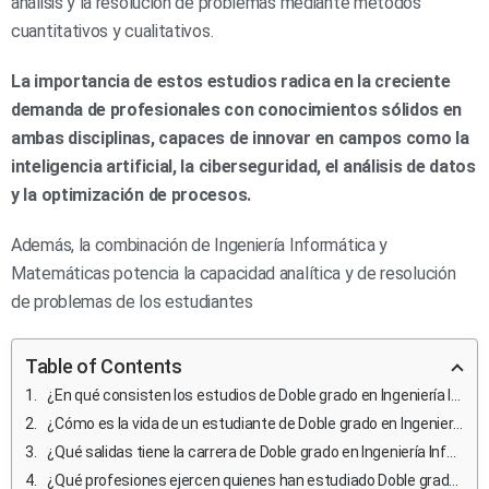
análisis y la resolución de problemas mediante métodos
cuantitativos y cualitativos.
La importancia de estos estudios radica en la creciente
demanda de profesionales con conocimientos sólidos en
ambas disciplinas, capaces de innovar en campos como la
inteligencia artificial, la ciberseguridad, el análisis de datos
y la optimización de procesos.
Además, la combinación de Ingeniería Informática y
Matemáticas potencia la capacidad analítica y de resolución
de problemas de los estudiantes
Table of Contents
¿En qué consisten los estudios de Doble grado en Ingeniería Informática y Matemáticas?
¿Cómo es la vida de un estudiante de Doble grado en Ingeniería Informática y Matemáticas y qué retos enfrentan?
¿Qué salidas tiene la carrera de Doble grado en Ingeniería Informática y Matemáticas?
¿Qué profesiones ejercen quienes han estudiado Doble grado en Ingeniería Informática y Matemáticas?