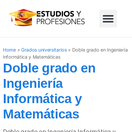
Formación profesional
Grados universitarios
Masters universitarios
Estudios sin reglar
Home
»
Grados universitarios
»
Doble grado en Ingeniería
Informática y Matemáticas
Doble grado en
Ingeniería
Informática y
Matemáticas
Doble grado en Ingeniería Informática y