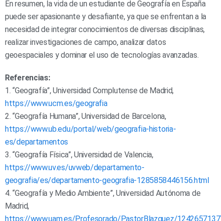
En resumen, la vida de un estudiante de Geografía en España
puede ser apasionante y desafiante, ya que se enfrentan a la
necesidad de integrar conocimientos de diversas disciplinas,
realizar investigaciones de campo, analizar datos
geoespaciales y dominar el uso de tecnologías avanzadas.
Referencias:
1. “Geografía”, Universidad Complutense de Madrid,
https://www.ucm.es/geografia
2. “Geografía Humana”, Universidad de Barcelona,
https://www.ub.edu/portal/web/geografia-historia-
es/departamentos
3. “Geografía Física”, Universidad de Valencia,
https://www.uv.es/uvweb/departamento-
geografia/es/departamento-geografia-1285858446156.html
4. “Geografía y Medio Ambiente”, Universidad Autónoma de
Madrid,
https://www.uam.es/Profesorado/PastorBlazquez/1242657137