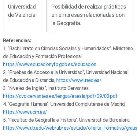
Universidad
Posibilidad de realizar prácticas
de Valencia
en empresas relacionadas con
la Geografía.
Referencias:
1. “Bachillerato en Ciencias Sociales y Humanidades”, Ministerio
de Educación y Formación Profesional,
https://www.educacionyfp.gob.es/educacion
2. “Pruebas de Acceso a la Universidad”, Universidad Nacional
de Educación a Distancia,
https://www.uned.es/
3. “Niveles de Inglés”, Instituto Cervantes,
https://cvc.cervantes.es/lengua/eaesla/pdf/09/03.pdf
4. “Geografía Humana”, Universidad Complutense de Madrid,
https://www.ucm.es/
5. “Facultad de Geografía e Historia”, Universitat de Barcelona,
https://www.ub.edu/web/ub/es/estudis/oferta_formativa/graus/