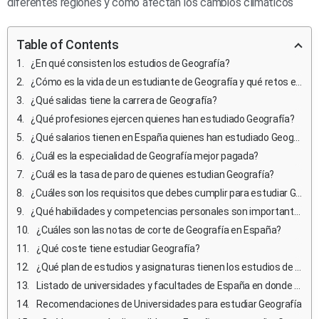
diferentes regiones y cómo afectan los cambios climáticos
Table of Contents
¿En qué consisten los estudios de Geografía?
¿Cómo es la vida de un estudiante de Geografía y qué retos enfrentan?
¿Qué salidas tiene la carrera de Geografía?
¿Qué profesiones ejercen quienes han estudiado Geografía?
¿Qué salarios tienen en España quienes han estudiado Geografía?
¿Cuál es la especialidad de Geografía mejor pagada?
¿Cuál es la tasa de paro de quienes estudian Geografía?
¿Cuáles son los requisitos que debes cumplir para estudiar Geografía en España?
¿Qué habilidades y competencias personales son importantes para estudiar y ejercer Geografía?
¿Cuáles son las notas de corte de Geografía en España?
¿Qué coste tiene estudiar Geografía?
¿Qué plan de estudios y asignaturas tienen los estudios de Geografía en España?
Listado de universidades y facultades de España en donde estudiar Geografía
Recomendaciones de Universidades para estudiar Geografía