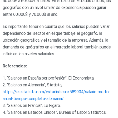
50.000€ a 60.000€ anuales. En el caso de Estados Unidos, los
geógrafos con un nivel similar de experiencia pueden ganar
entre 60.000$ y 70.000$ al año.
Es importante tener en cuenta que los salarios pueden variar
dependiendo del sector en el que trabaje el geógrafo, la
ubicación geográfica y el tamaño de la empresa. Además, la
demanda de geógrafos en el mercado laboral también puede
influir en los niveles salariales.
Referencias:
1. “Salarios en España por profesión”, El Economista,
2. “Salarios en Alemania”, Statista,
https://es.statista.com/estadisticas/589904/salario-medio-
anual-tiempo-completo-alemania/
3. “Salarios en Francia”, Le Figaro,
4. “Salarios en Estados Unidos”, Bureau of Labor Statistics,