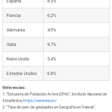
España
8.5%
Francia
6.2%
Alemania
4.9%
Italia
9.7%
Reino Unido
5.4%
Estados Unidos
6.8%
Referencias:
1. “Encuesta de Población Activa (EPA)”, Instituto Nacional de
Estadística,
https://www.ine.es/
2. “Tasa de paro de graduados en Geografía en Francia”,