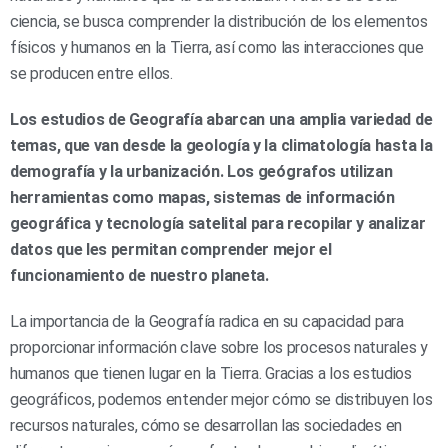
ciencia, se busca comprender la distribución de los elementos
físicos y humanos en la Tierra, así como las interacciones que
se producen entre ellos.
Los estudios de Geografía abarcan una amplia variedad de
temas, que van desde la geología y la climatología hasta la
demografía y la urbanización. Los geógrafos utilizan
herramientas como mapas, sistemas de información
geográfica y tecnología satelital para recopilar y analizar
datos que les permitan comprender mejor el
funcionamiento de nuestro planeta.
La importancia de la Geografía radica en su capacidad para
proporcionar información clave sobre los procesos naturales y
humanos que tienen lugar en la Tierra. Gracias a los estudios
geográficos, podemos entender mejor cómo se distribuyen los
recursos naturales, cómo se desarrollan las sociedades en