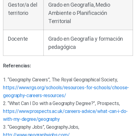
Gestor/a del
Grado en Geografía, Medio
territorio
Ambiente o Planificación
Territorial
Docente
Grado en Geografía y formación
pedagógica
Referencias:
1. “Geography Careers”, The Royal Geographical Society,
https://www.rgs.org/schools/resources-for-schools/choose-
geography-careers-resources/
2. “What Can I Do with a Geography Degree?”, Prospects,
https://www.prospects.ac.uk/careers-advice/what-can-i-do-
with-my-degree/geography
3. “Geography Jobs”, GeographyJobs,
http://www.geographyjobs.com/