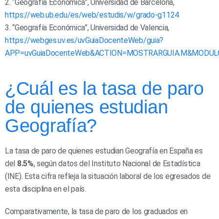
2. “Geografía Económica”, Universidad de Barcelona,
https://web.ub.edu/es/web/estudis/w/grado-g1124
3. “Geografía Económica”, Universidad de Valencia,
https://webges.uv.es/uvGuiaDocenteWeb/guia?
APP=uvGuiaDocenteWeb&ACTION=MOSTRARGUIA.M&MODUL
¿Cuál es la tasa de paro
de quienes estudian
Geografía?
La tasa de paro de quienes estudian Geografía en España es
del
8.5%
, según datos del Instituto Nacional de Estadística
(INE). Esta cifra refleja la situación laboral de los egresados de
esta disciplina en el país.
Comparativamente, la tasa de paro de los graduados en