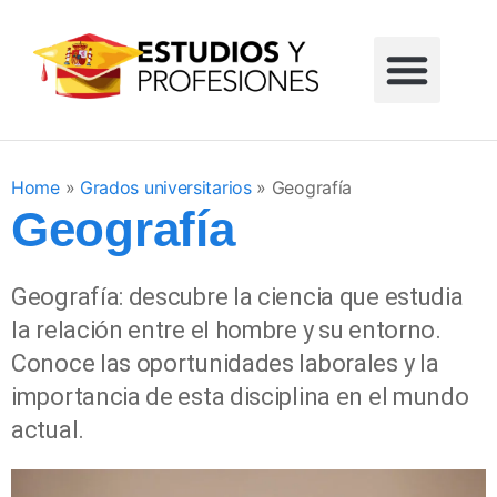
Formación profesional
Grados universitarios
Masters universitarios
Estudios sin reglar
Home
»
Grados universitarios
»
Geografía
Geografía
Geografía: descubre la ciencia que estudia
la relación entre el hombre y su entorno.
Conoce las oportunidades laborales y la
importancia de esta disciplina en el mundo
actual.