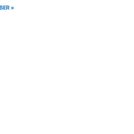
BER »