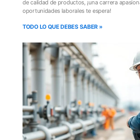
de calidad de productos, ¡una carrera apasio
oportunidades laborales te espera!
TODO LO QUE DEBES SABER »