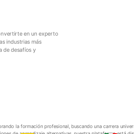
nvertirte en un experto
las industrias más
a de desafíos y
orando la formación profesional, buscando una carrera univer
iones de aprendizaje alternativas, nuestra plataforma está 