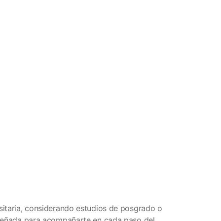
sitaria, considerando estudios de posgrado o
diseñada para acompañarte en cada paso del