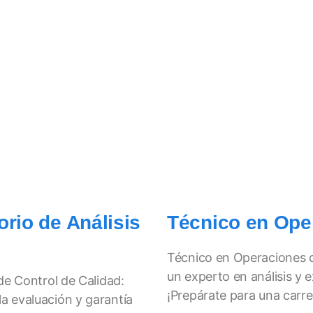
rio de Análisis
Técnico en Ope
Técnico en Operaciones d
un experto en análisis y 
de Control de Calidad:
¡Prepárate para una carr
a evaluación y garantía