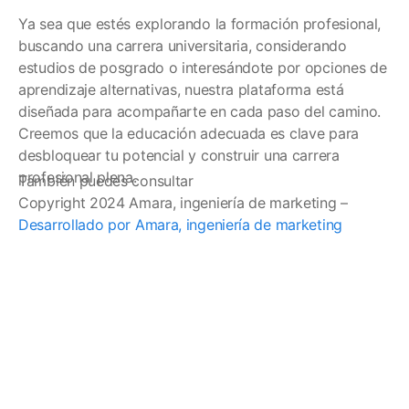
Ya sea que estés explorando la formación profesional,
buscando una carrera universitaria, considerando
estudios de posgrado o interesándote por opciones de
aprendizaje alternativas, nuestra plataforma está
diseñada para acompañarte en cada paso del camino.
Creemos que la educación adecuada es clave para
desbloquear tu potencial y construir una carrera
profesional plena.
También puedes consultar
Copyright 2024 Amara, ingeniería de marketing –
Desarrollado por Amara, ingeniería de marketing