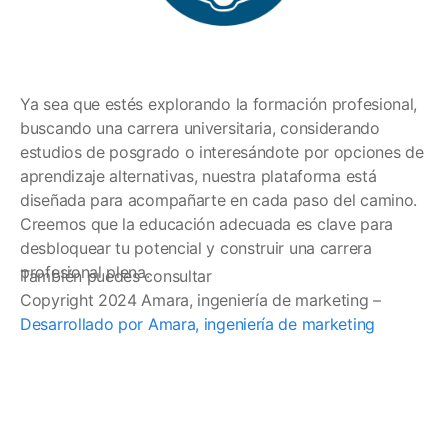
Ya sea que estés explorando la formación profesional,
buscando una carrera universitaria, considerando
estudios de posgrado o interesándote por opciones de
aprendizaje alternativas, nuestra plataforma está
diseñada para acompañarte en cada paso del camino.
Creemos que la educación adecuada es clave para
desbloquear tu potencial y construir una carrera
profesional plena.
También puedes consultar
Copyright 2024 Amara, ingeniería de marketing –
Desarrollado por Amara, ingeniería de marketing