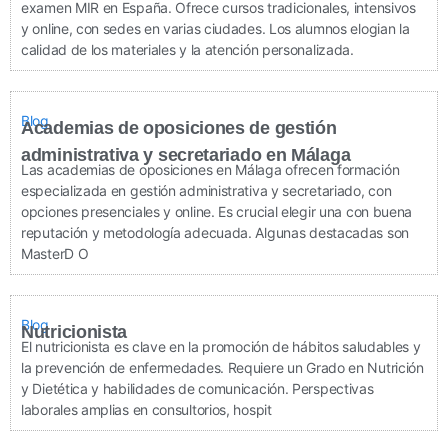
examen MIR en España. Ofrece cursos tradicionales, intensivos
y online, con sedes en varias ciudades. Los alumnos elogian la
calidad de los materiales y la atención personalizada.
Blog
Academias de oposiciones de gestión
administrativa y secretariado en Málaga
Las academias de oposiciones en Málaga ofrecen formación
especializada en gestión administrativa y secretariado, con
opciones presenciales y online. Es crucial elegir una con buena
reputación y metodología adecuada. Algunas destacadas son
MasterD O
Blog
Nutricionista
El nutricionista es clave en la promoción de hábitos saludables y
la prevención de enfermedades. Requiere un Grado en Nutrición
y Dietética y habilidades de comunicación. Perspectivas
laborales amplias en consultorios, hospit