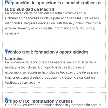
Blog
Preparación de oposiciones a administrativos de
la Comunidad de Madrid
La preparación de oposiciones a administrativos en la
Comunidad de Madrid es clave para acceder a las 100 plazas
disponibles. Requiere dedicación, estrategia y conocimiento del
extenso temario, así como estar informado sobre requisitos,
salarios y
Blog
Técnico textil: formación y oportunidades
laborales
La profesión de técnico textil es esencial en la industria de la
moda y la tecnología. Con oportunidades laborales en
expansión, se requieren habilidades técnicas y creativas para
funciones como diseño, producción y gestión de calidad en
textiles. La formación y
Blog
Grupo CTO: información y cursos
Grupo CTO es líder en formación sanitaria y preparación para el