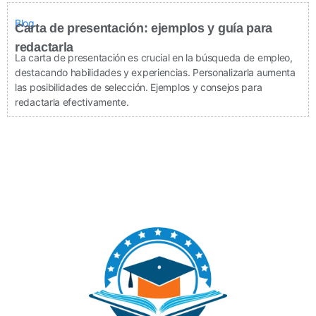
Blog
Carta de presentación: ejemplos y guía para
redactarla
La carta de presentación es crucial en la búsqueda de empleo,
destacando habilidades y experiencias. Personalizarla aumenta
las posibilidades de selección. Ejemplos y consejos para
redactarla efectivamente.