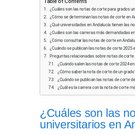
Table of Contents
¿Cuáles son las notas de corte para grados un
¿Cómo se determinan las notas de corte en An
¿Qué universidades en Andalucía tienen las n
¿Cuáles son las carreras más demandadas en
¿Cómo consultar las notas de corte en Andalu
¿Cuándo se publican las notas de corte 2025 
Preguntas relacionadas sobre notas de corte 
¿Cuándo salen las notas de corte 2024 en
¿Cómo saber la nota de corte de un grado
¿Cuándo se publican las notas de corte d
¿Cuál es la carrera con la nota de corte m
¿Cuáles son las no
universitarios en 