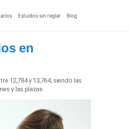
tarios
Estudios sin reglar
Blog
ios en
re 12,784 y 13,764, siendo las
nes y las plazas