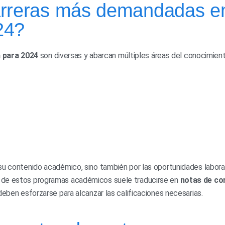
arreras más demandadas e
24?
 para 2024
son diversas y abarcan múltiples áreas del conocimient
 su contenido académico, sino también por las oportunidades labora
 de estos programas académicos suele traducirse en
notas de co
 deben esforzarse para alcanzar las calificaciones necesarias.