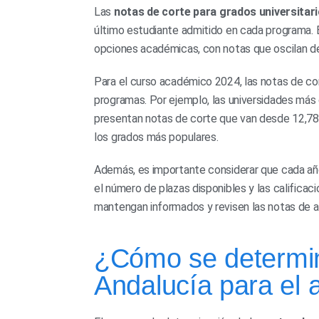
Las
notas de corte para grados universitar
último estudiante admitido en cada programa. E
opciones académicas, con notas que oscilan dep
Para el curso académico 2024, las notas de cor
programas. Por ejemplo, las universidades más 
presentan notas de corte que van desde 12,784
los grados más populares.
Además, es importante considerar que cada año,
el número de plazas disponibles y las calificac
mantengan informados y revisen las notas de a
¿Cómo se determin
Andalucía para el 