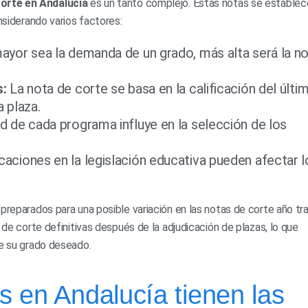
orte en Andalucía
es un tanto complejo. Estas notas se establec
nsiderando varios factores:
yor sea la demanda de un grado, más alta será la n
s:
La nota de corte se basa en la calificación del últi
 plaza.
 de cada programa influye en la selección de los
aciones en la legislación educativa pueden afectar l
preparados para una posible variación en las notas de corte año tra
 de corte definitivas después de la adjudicación de plazas, lo que
de su grado deseado.
 en Andalucía tienen las