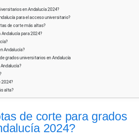
iversitarios en Andalucía 2024?
dalucía para el acceso universitario?
otas de corte más altas?
 Andalucía para 2024?
cía?
en Andalucía?
de grados universitarios en Andalucía
 Andalucía?
?
e 2024?
ás alta?
tas de corte para grados
Andalucía 2024?