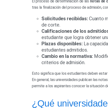
El proceso de determinación de las
notas de c
tras la finalización del proceso de admisión, co
Solicitudes recibidas:
Cuanto ma
de corte.
Calificaciones de los admitido
estudiante que logra obtener una
Plazas disponibles:
La capacidad
estudiantes admitidos.
Cambio en la normativa:
Modific
criterios de admisión.
Esto significa que los estudiantes deben estar 
En general, las universidades publican las notas
permite a los aspirantes conocer la situación 
¿Qué universidades