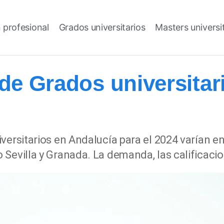
 profesional
Grados universitarios
Masters universi
de Grados universitar
ersitarios en Andalucía para el 2024 varían ent
Sevilla y Granada. La demanda, las calificacio