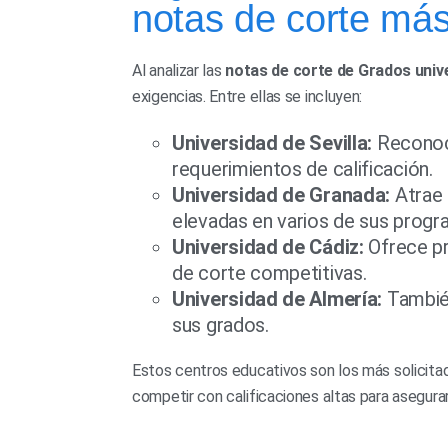
notas de corte más
Al analizar las
notas de corte de Grados unive
exigencias. Entre ellas se incluyen:
Universidad de Sevilla:
Reconoci
requerimientos de calificación.
Universidad de Granada:
Atrae 
elevadas en varios de sus progr
Universidad de Cádiz:
Ofrece pr
de corte competitivas.
Universidad de Almería:
También
sus grados.
Estos centros educativos son los más solicitad
competir con calificaciones altas para asegurar