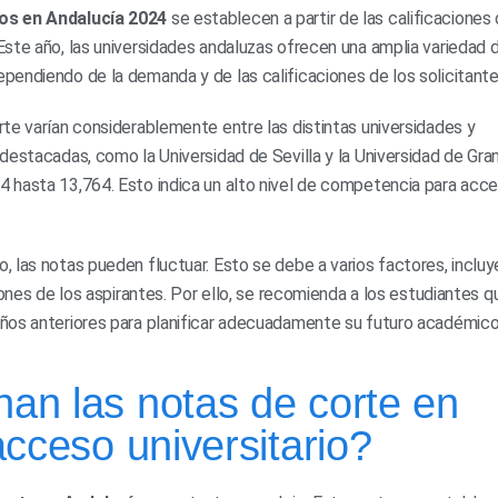
ios en Andalucía 2024
se establecen a partir de las calificaciones 
ste año, las universidades andaluzas ofrecen una amplia variedad 
endiendo de la demanda y de las calificaciones de los solicitante
te varían considerablemente entre las distintas universidades y
destacadas, como la Universidad de Sevilla y la Universidad de Gra
 hasta 13,764. Esto indica un alto nivel de competencia para acce
 las notas pueden fluctuar. Esto se debe a varios factores, inclu
iones de los aspirantes. Por ello, se recomienda a los estudiantes q
ños anteriores para planificar adecuadamente su futuro académico
an las notas de corte en
acceso universitario?