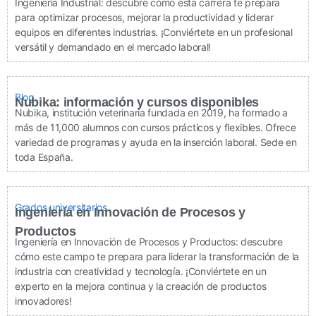
Ingeniería Industrial: descubre cómo esta carrera te prepara
para optimizar procesos, mejorar la productividad y liderar
equipos en diferentes industrias. ¡Conviértete en un profesional
versátil y demandado en el mercado laboral!
Blog
Nubika: información y cursos disponibles
Nubika, institución veterinaria fundada en 2019, ha formado a
más de 11,000 alumnos con cursos prácticos y flexibles. Ofrece
variedad de programas y ayuda en la inserción laboral. Sede en
toda España.
Grados universitarios
Ingeniería en Innovación de Procesos y
Productos
Ingeniería en Innovación de Procesos y Productos: descubre
cómo este campo te prepara para liderar la transformación de la
industria con creatividad y tecnología. ¡Conviértete en un
experto en la mejora continua y la creación de productos
innovadores!