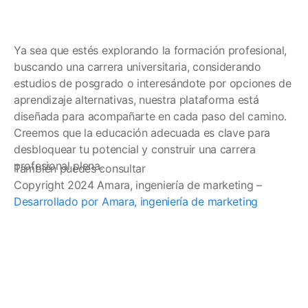
Ya sea que estés explorando la formación profesional,
buscando una carrera universitaria, considerando
estudios de posgrado o interesándote por opciones de
aprendizaje alternativas, nuestra plataforma está
diseñada para acompañarte en cada paso del camino.
Creemos que la educación adecuada es clave para
desbloquear tu potencial y construir una carrera
profesional plena.
También puedes consultar
Copyright 2024 Amara, ingeniería de marketing –
Desarrollado por Amara, ingeniería de marketing