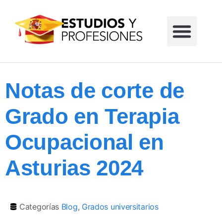
Formación profesional
Grados universitarios
Masters universitarios
Estudios sin reglar
Notas de corte de
Grado en Terapia
Ocupacional en
Asturias 2024
Categorías
Blog
,
Grados universitarios