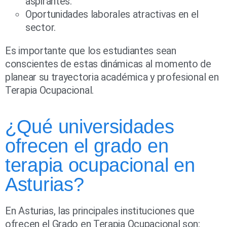
aspirantes.
Oportunidades laborales atractivas en el
sector.
Es importante que los estudiantes sean
conscientes de estas dinámicas al momento de
planear su trayectoria académica y profesional en
Terapia Ocupacional.
¿Qué universidades
ofrecen el grado en
terapia ocupacional en
Asturias?
En Asturias, las principales instituciones que
ofrecen el Grado en Terapia Ocupacional son: