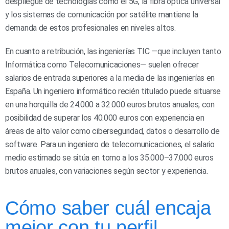
despliegue de tecnologías como el 5G, la fibra óptica universal
y los sistemas de comunicación por satélite mantiene la
demanda de estos profesionales en niveles altos.
En cuanto a retribución, las ingenierías TIC —que incluyen tanto
Informática como Telecomunicaciones— suelen ofrecer
salarios de entrada superiores a la media de las ingenierías en
España. Un ingeniero informático recién titulado puede situarse
en una horquilla de 24.000 a 32.000 euros brutos anuales, con
posibilidad de superar los 40.000 euros con experiencia en
áreas de alto valor como ciberseguridad, datos o desarrollo de
software. Para un ingeniero de telecomunicaciones, el salario
medio estimado se sitúa en torno a los 35.000–37.000 euros
brutos anuales, con variaciones según sector y experiencia.
Cómo saber cuál encaja
mejor con tu perfil