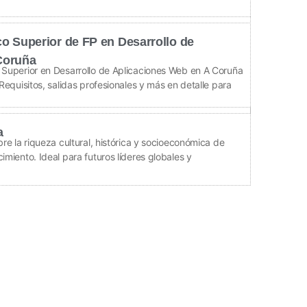
co Superior de FP en Desarrollo de
Coruña
 Superior en Desarrollo de Aplicaciones Web en A Coruña
Requisitos, salidas profesionales y más en detalle para
a
bre la riqueza cultural, histórica y socioeconómica de
imiento. Ideal para futuros líderes globales y