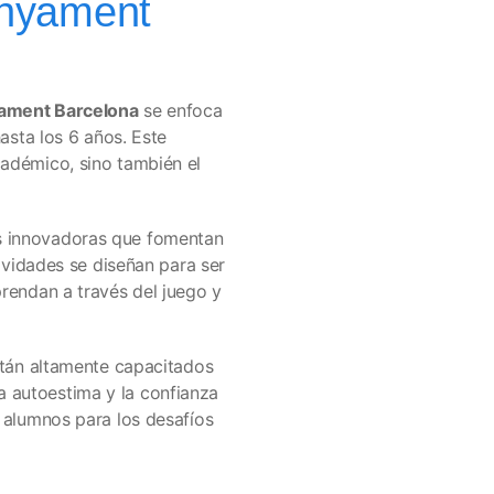
enyament
yament Barcelona
se enfoca
hasta los 6 años. Este
cadémico, sino también el
s innovadoras que fomentan
tividades se diseñan para ser
prendan a través del juego y
están altamente capacitados
 autoestima y la confianza
s alumnos para los desafíos