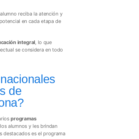
alumno reciba la atención y
potencial en cada etapa de
cación integral
, lo que
electual se considera en todo
nacionales
s de
lona?
arios
programas
los alumnos y les brindan
ás destacados es el programa