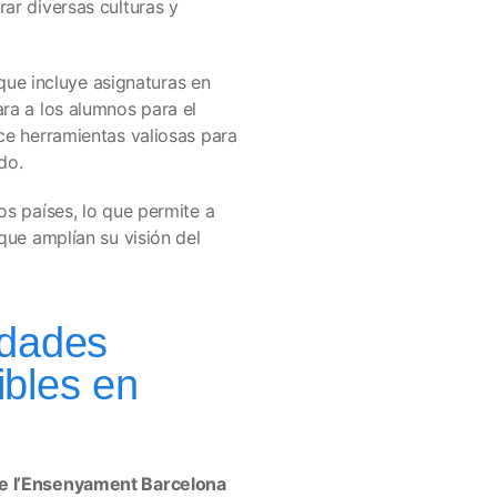
ar diversas culturas y
 que incluye asignaturas en
ra a los alumnos para el
ce herramientas valiosas para
do.
os países, lo que permite a
que amplían su visión del
idades
ibles en
de l’Ensenyament Barcelona