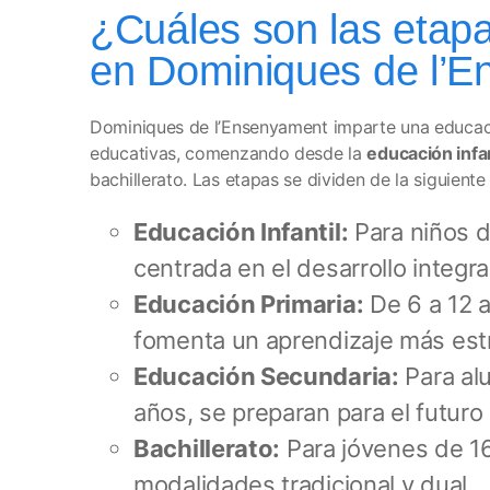
¿Cuáles son las etap
en Dominiques de l’
Dominiques de l’Ensenyament imparte una educac
educativas, comenzando desde la
educación infan
bachillerato. Las etapas se dividen de la siguient
Educación Infantil:
Para niños d
centrada en el desarrollo integral
Educación Primaria:
De 6 a 12 
fomenta un aprendizaje más est
Educación Secundaria:
Para al
años, se preparan para el futur
Bachillerato:
Para jóvenes de 16
modalidades tradicional y dual.