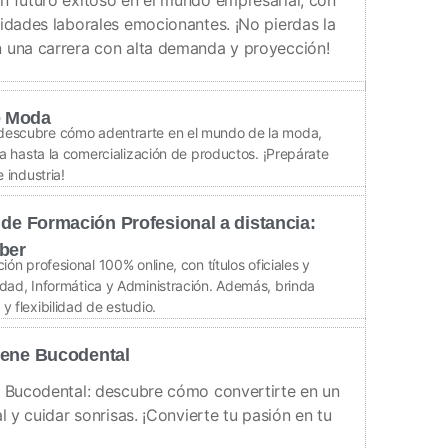
idades laborales emocionantes. ¡No pierdas la
 una carrera con alta demanda y proyección!
e Moda
descubre cómo adentrarte en el mundo de la moda,
ca hasta la comercialización de productos. ¡Prepárate
 industria!
 de Formación Profesional a distancia:
aber
ón profesional 100% online, con títulos oficiales y
dad, Informática y Administración. Además, brinda
 flexibilidad de estudio.
iene Bucodental
e Bucodental: descubre cómo convertirte en un
l y cuidar sonrisas. ¡Convierte tu pasión en tu