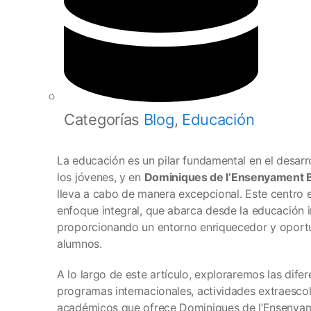
Categorías
Blog
,
Educación
La educación es un pilar fundamental en el desarr
los jóvenes, y en
Dominiques de l’Ensenyament 
lleva a cabo de manera excepcional. Este centro e
enfoque integral, que abarca desde la educación inf
proporcionando un entorno enriquecedor y oportu
alumnos.
A lo largo de este artículo, exploraremos las dife
programas internacionales, actividades extraescol
académicos que ofrece Dominiques de l’Ensenyam