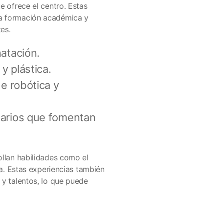
e ofrece el centro. Estas
la formación académica y
es.
atación.
y plástica.
de robótica y
tarios que fomentan
ollan habilidades como el
na. Estas experiencias también
 y talentos, lo que puede